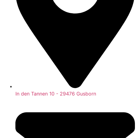
In den Tannen 10 - 29476 Gusborn