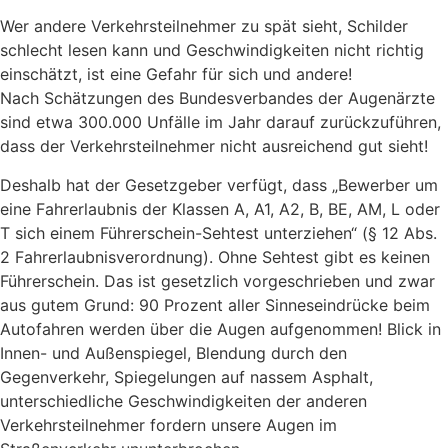
Wer andere Verkehrsteilnehmer zu spät sieht, Schilder
schlecht lesen kann und Geschwindigkeiten nicht richtig
einschätzt, ist eine Gefahr für sich und andere!
Nach Schätzungen des Bundesverbandes der Augenärzte
sind etwa 300.000 Unfälle im Jahr darauf zurückzuführen,
dass der Verkehrsteilnehmer nicht ausreichend gut sieht!
Deshalb hat der Gesetzgeber verfügt, dass „Bewerber um
eine Fahrerlaubnis der Klassen A, A1, A2, B, BE, AM, L oder
T sich einem Führerschein-Sehtest unterziehen“ (§ 12 Abs.
2 Fahrerlaubnisverordnung). Ohne Sehtest gibt es keinen
Führerschein. Das ist gesetzlich vorgeschrieben und zwar
aus gutem Grund: 90 Prozent aller Sinneseindrücke beim
Autofahren werden über die Augen aufgenommen! Blick in
Innen- und Außenspiegel, Blendung durch den
Gegenverkehr, Spiegelungen auf nassem Asphalt,
unterschiedliche Geschwindigkeiten der anderen
Verkehrsteilnehmer fordern unsere Augen im