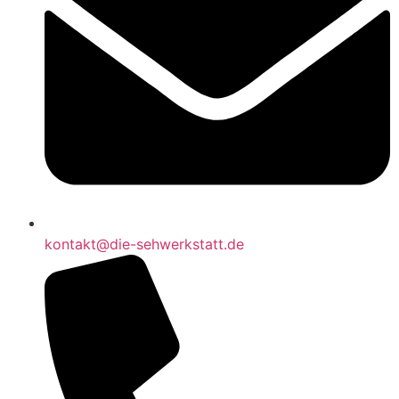
kontakt@die-sehwerkstatt.de