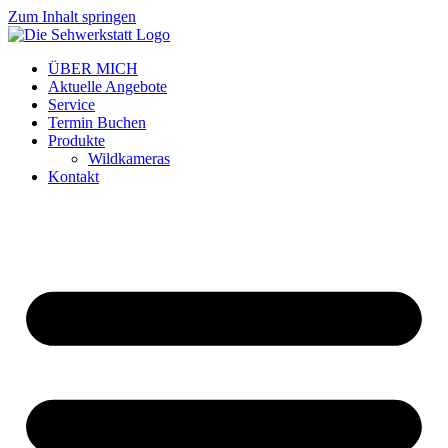
Zum Inhalt springen
ÜBER MICH
Aktuelle Angebote
Service
Termin Buchen
Produkte
Wildkameras
Kontakt