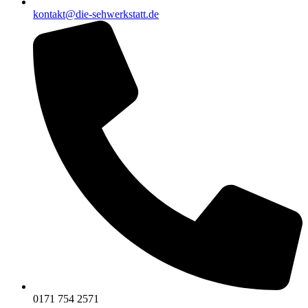
kontakt@die-sehwerkstatt.de
0171 754 2571