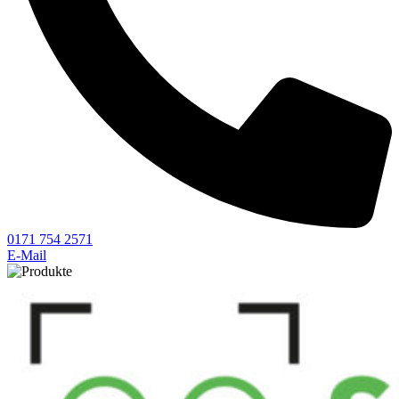
0171 754 2571
E-Mail