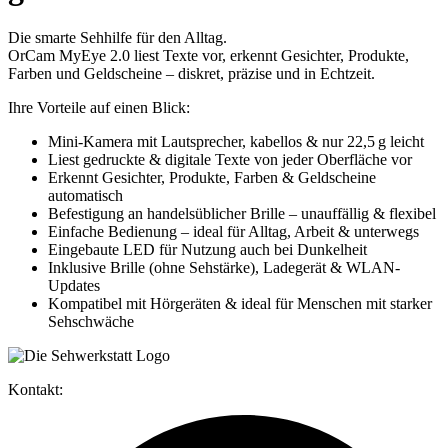
Die smarte Sehhilfe für den Alltag.
OrCam MyEye 2.0 liest Texte vor, erkennt Gesichter, Produkte,
Farben und Geldscheine – diskret, präzise und in Echtzeit.
Ihre Vorteile auf einen Blick:
Mini-Kamera mit Lautsprecher, kabellos & nur 22,5 g leicht
Liest gedruckte & digitale Texte von jeder Oberfläche vor
Erkennt Gesichter, Produkte, Farben & Geldscheine
automatisch
Befestigung an handelsüblicher Brille – unauffällig & flexibel
Einfache Bedienung – ideal für Alltag, Arbeit & unterwegs
Eingebaute LED für Nutzung auch bei Dunkelheit
Inklusive Brille (ohne Sehstärke), Ladegerät & WLAN-
Updates
Kompatibel mit Hörgeräten & ideal für Menschen mit starker
Sehschwäche
Kontakt: