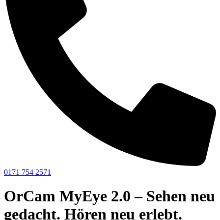
0171 754 2571
OrCam MyEye 2.0 – Sehen neu
gedacht. Hören neu erlebt.